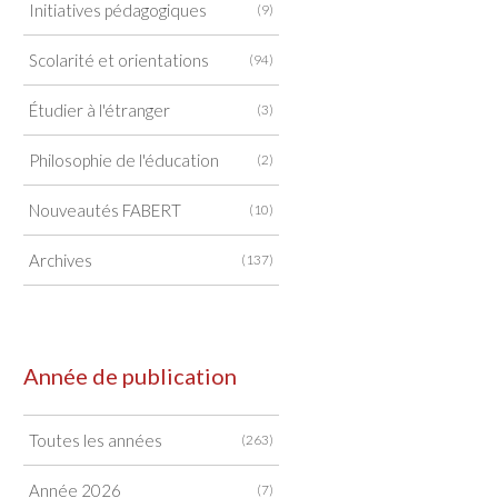
Initiatives pédagogiques
(9)
Scolarité et orientations
(94)
Étudier à l'étranger
(3)
Philosophie de l'éducation
(2)
Nouveautés FABERT
(10)
Archives
(137)
Année de publication
Toutes les années
(263)
Année 2026
(7)