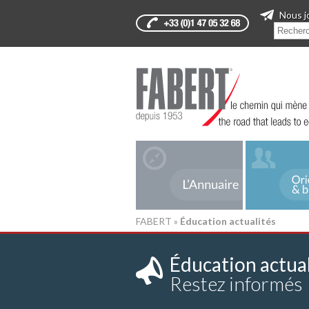
Nous j
FABERT
»
Éducation actualités
Éducation actual
Restez informés