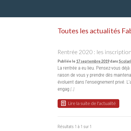
Toutes les actualités 
Rentrée 2020 : les inscriptio
Publiée le
17 septembre 2019
dans
Scolar
La rentrée a eu lieu. Pensez-vous déj
raison de vous y prendre dès maintena
évoluent dans l’enseignement privé. 
engag
[…]
Lire la suite de l'actualité
Résultats 1 à 1 sur 1