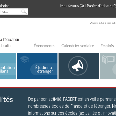
oindre
Mes favoris (0)
|
Panier d'achats (0
Vous êtes un ét
Évènements
Calendrier scolaire
Emplois
ités
De par son activité, FABERT est en veille permane
nombreuses écoles de France et de l'étranger. N
informations sur ces écoles (actualités et innova