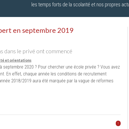
les temps forts de la scolarité et nos propres actu
Fabert en septembre 2019
ns dans le privé ont commencé
ité et orientations
à à septembre 2020 ? Pour chercher une école privée ? Vous avez
nt. En effet, chaque année les conditions de recrutement
L’année 2018/2019 aura été marquée par la vague de réformes
1