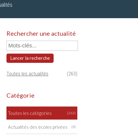
alités.
Rechercher une actualité
Lancer la recherche
Toutes les actualités
(263)
Catégorie
Toutes les catégories
(263)
Actualités des écoles privées
(8)