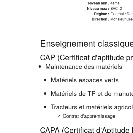
Niveau min :
4ème
Niveau max :
BAC+2
Régime :
Externat • Dem
Direction :
Monsieur Grég
Enseignement classique
CAP (Certificat d'aptitude p
Maintenance des matériels
Matériels espaces verts
Matériels de TP et de manut
Tracteurs et matériels agrico
✓ Contrat d'apprentissage
CAPA (Certificat d'Aptitude 