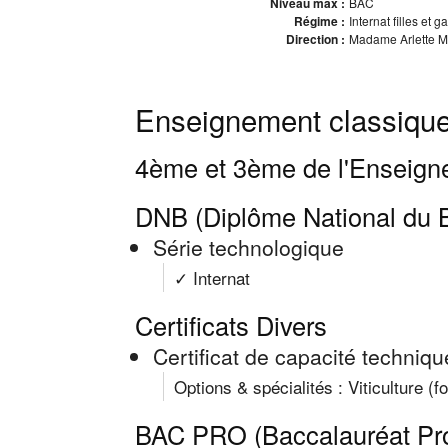
Niveau max :
BAC
Régime :
Internat filles et 
Direction :
Madame Arlette Ma
Enseignement classique
4ème et 3ème de l'Enseign
DNB (Diplôme National du B
Série technologique
✓ Internat
Certificats Divers
Certificat de capacité techniqu
Options & spécialités : Viticulture (f
BAC PRO (Baccalauréat Pro