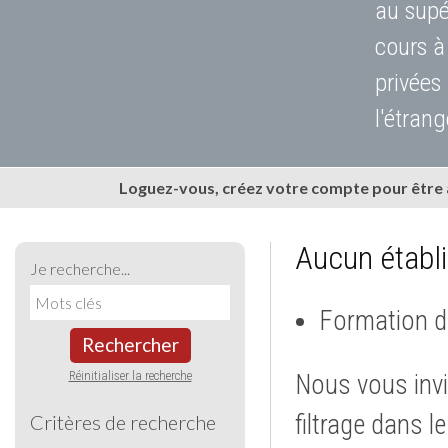
au supé
cours à
privées
l'étrang
Loguez-vous, créez votre compte pour être
Aucun établ
Je recherche...
Formation d
Rechercher
Réinitialiser la recherche
Nous vous invi
filtrage dans l
Critères de recherche