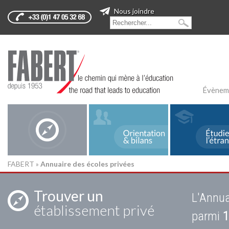
Nous joindre
Évènem
FABERT
»
Annuaire des écoles privées
Trouver un
L'Annua
établissement privé
parmi
1