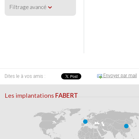
Filtrage avancé
Envoyer par mail
Dites le à vos amis :
Les implantations
FABERT