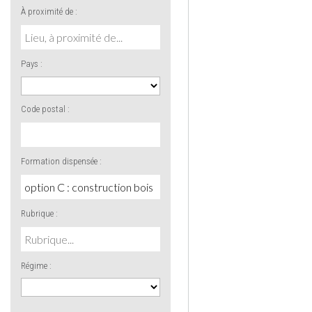
À proximité de :
Pays :
Code postal :
Formation dispensée :
Rubrique :
Régime :