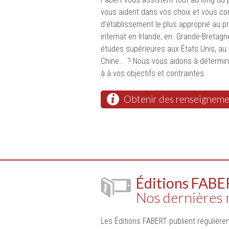
vous aident dans vos choix et vous con
d’établissement le plus approprié au pr
internat en Irlande, en Grande-Bretagne
études supérieures aux États Unis, au
Chine... ? Nous vous aidons à détermin
à à vos objectifs et contraintes.
Obtenir des renseigneme
Éditions FABE
Nos dernières
Les Éditions FABERT publient régulièrem