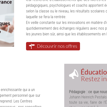
pédagogiques, psychologues et coachs apportent éco
selon la classe ou le niveau, les résultats scolaires
laquelle se fera la rentrée.
En veille constante sur les innovations en matière d'é
quotidiennement des échanges réguliers avec nos par
les jeunes bien sûr, ainsi que les établissements en 
Découvrir nos offres
Éducatio
Restez i
 enrichissante qui a un
Pédagogie : ce que nous
ppement personnel que sur
Johann Heinrich Pestaloz
ntreprend. Les Centres
toute sa vie, faire de l
processus ; nos conseillers