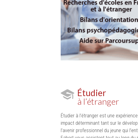
Étudier
à l’étranger
Étudier à l’étranger est une expérience
impact déterminant tant sur le dévelo
l’avenir professionnel du jeune qui l’e
Fabert vous assistent tout au long du 