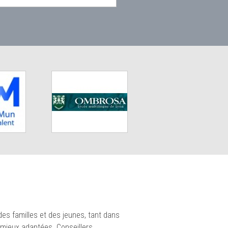
des familles et des jeunes, tant dans
 mieux adaptées. Conseillers