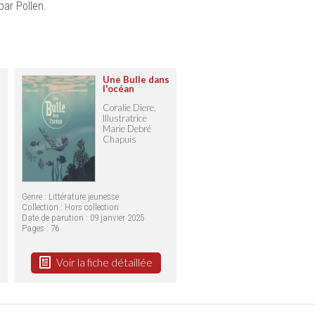
par Pollen.
Une Bulle dans
l'océan
Coralie Diere,
Illustratrice
Marie Debré
Chapuis
Genre : Littérature jeunesse
Collection :
Hors collection
Date de parution : 09 janvier 2025
Pages : 76
Voir la fiche détaillée