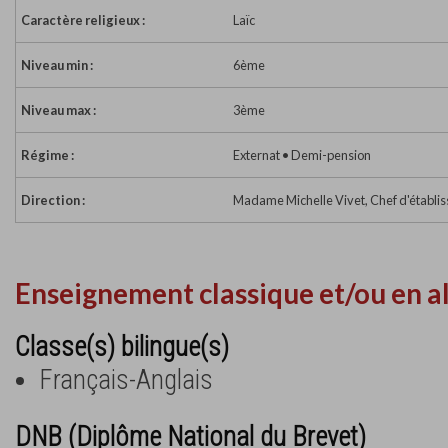
Caractère religieux :
Laïc
Niveau min :
6ème
Niveau max :
3ème
Régime :
Externat • Demi-pension
Direction :
Madame Michelle Vivet, Chef d'établi
Enseignement classique et/ou en a
Classe(s) bilingue(s)
Français-Anglais
DNB (Diplôme National du Brevet)