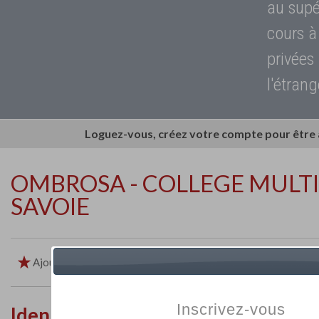
au supé
cours à
privées
l'étrang
Loguez-vous, créez votre compte pour être
OMBROSA - COLLEGE MULTI
SAVOIE
Ajouter aux favoris
Imprimer
Retour
Inscrivez-vous
Identité de l'établissement