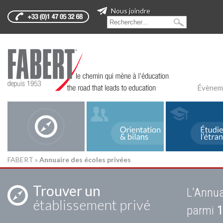
Nous joindre
Évènem
FABERT
»
Annuaire des écoles privées
Trouver un
L'Annua
établissement privé
parmi
1