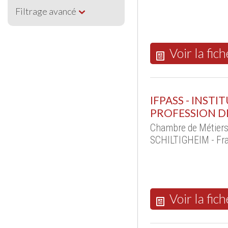
Filtrage avancé
Voir la fich
IFPASS - INST
PROFESSION D
Chambre de Métiers 
SCHILTIGHEIM - Fr
Voir la fich