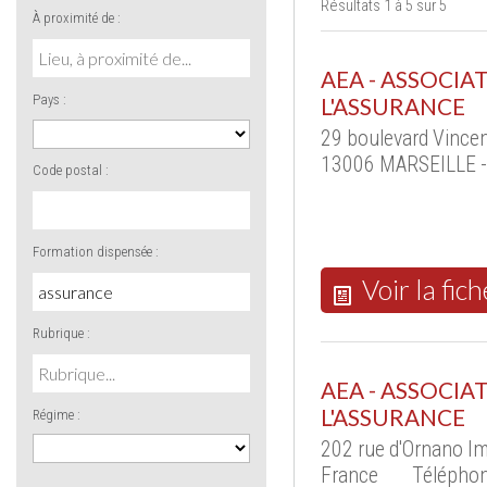
Résultats 1 à 5 sur 5
À proximité de :
AEA - ASSOCIA
Pays :
L'ASSURANCE
29 boulevard Vincen
13006 MARSEILLE -
Code postal :
Formation dispensée :
Voir la fich
Rubrique :
AEA - ASSOCIA
L'ASSURANCE
Régime :
202 rue d'Ornano I
France
Téléphon