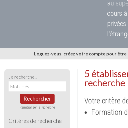
au supé
cours à
privées
l'étrang
Loguez-vous, créez votre compte pour être
5 établiss
Je recherche...
recherche
Rechercher
Votre critère d
Réinitialiser la recherche
Formation d
Critères de recherche