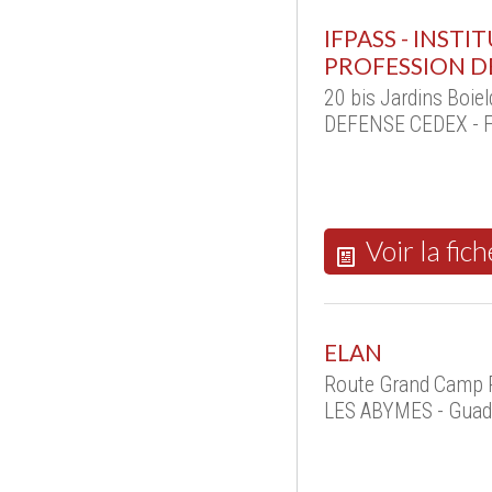
IFPASS - INST
PROFESSION D
20 bis Jardins Boie
DEFENSE CEDEX - F
Voir la fich
ELAN
Route Grand Camp R
LES ABYMES - Guad