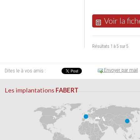
Voir la fich
Résultats 1 à 5 sur 5
Envoyer par mail
Dites le à vos amis :
Les implantations
FABERT