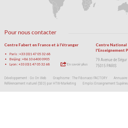
Pour nous contacter
Centre Fabert en France et à l'étranger
Centre National
l'Enseignement 
Paris : +33 (0)1 47 05 32 68
Beijing : +86 10 6400 0905
79 Avenue de Ségur
Lyon : +33 (0)1 47 05 32 68
En savoir plus
75015 PARIS
Développement : Go On Web
Graphisme : The Fibonacci FACTORY
Annuaire 
Référencement naturel (SEO) par HTW-Marketing
Emploi Enseignement Supérie