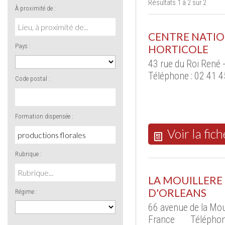
Résultats 1 à 2 sur 2
À proximité de :
CENTRE NATIO
Pays :
HORTICOLE
43 rue du Roi René
Téléphone : 02 41 4
Code postal :
Formation dispensée :
Voir la fich
Rubrique :
LA MOUILLERE
D'ORLEANS
Régime :
66 avenue de la Mo
France
Téléphon