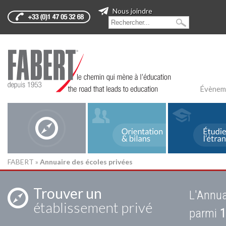
Nous joindre
Évènem
FABERT
»
Annuaire des écoles privées
Trouver un
L'Annua
établissement privé
parmi
1