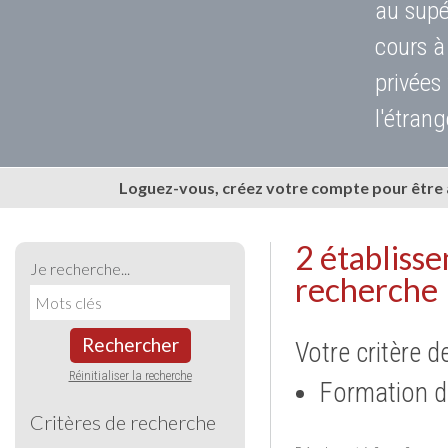
au supé
cours à
privées
l'étrang
Loguez-vous, créez votre compte pour être
2 établiss
Je recherche...
recherche
Rechercher
Votre critère d
Réinitialiser la recherche
Formation d
Critères de recherche