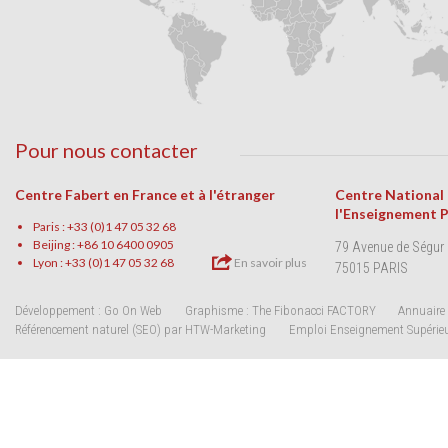
Pour nous contacter
Centre Fabert en France et à l'étranger
Centre National
l'Enseignement 
Paris : +33 (0)1 47 05 32 68
Beijing : +86 10 6400 0905
79 Avenue de Ségur
Lyon : +33 (0)1 47 05 32 68
En savoir plus
75015 PARIS
Développement : Go On Web
Graphisme : The Fibonacci FACTORY
Annuaire 
Référencement naturel (SEO) par HTW-Marketing
Emploi Enseignement Supérie