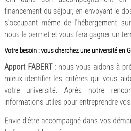
financement du séjour, en envoyant le doss
s'occupant même de l'hébergement sur
nous le permet et vous fera gagner un te
Votre besoin : vous cherchez une université en
Apport FABERT
: nous vous aidons à préc
mieux identifier les critères qui vous ai
votre université. Après notre renc
informations utiles pour entreprendre vo
Envie d'être accompagné dans vos démarc