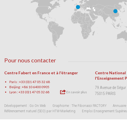
Pour nous contacter
Centre Fabert en France et à l'étranger
Centre National
l'Enseignement 
Paris : +33 (0)1 47 05 32 68
Beijing : +86 10 6400 0905
79 Avenue de Ségur
Lyon : +33 (0)1 47 05 32 68
En savoir plus
75015 PARIS
Développement : Go On Web
Graphisme : The Fibonacci FACTORY
Annuaire 
Référencement naturel (SEO) par HTW-Marketing
Emploi Enseignement Supérie