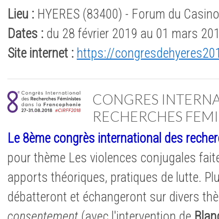
Lieu :
HYERES (83400) - Forum du Casino 
Dates :
du 28 février 2019 au 01 mars 20
Site internet :
https://congresdehyeres20
CONGRES INTERNA
RECHERCHES FEMI
Le 8ème congrès international des reche
pour thème Les violences conjugales fai
apports théoriques, pratiques de lutte. Pl
débatteront et échangeront sur divers th
consentement
(avec l'intervention de
Blan