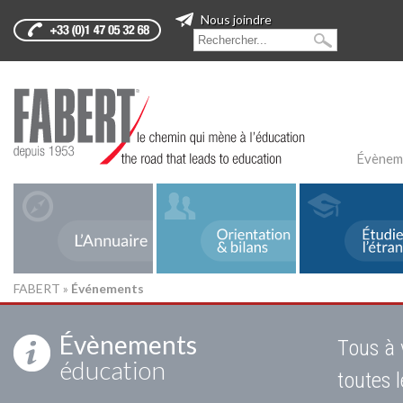
Nous joindre
Évènem
FABERT
»
Événements
Évènements
Tous à 
éducation
toutes 