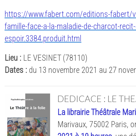
https://www.fabert.com/editions-fabert/v
famille-face-a-la-maladie-de-charcot-recit-
espoir.3384.produit.html
Lieu :
LE VESINET (78110)
Dates :
du 13 novembre 2021 au 27 nove
DEDICACE : LE THE
La librairie Théâtrale Mar
Marivaux, 75002 Paris, o