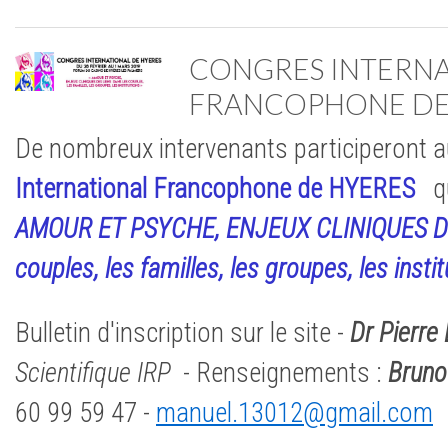
CONGRES INTERN
FRANCOPHONE DE
De nombreux intervenants participeront 
International Francophone de HYERES
q
AMOUR ET PSYCHE, ENJEUX CLINIQUES DE
couples, les familles, les groupes, les insti
Bulletin d'inscription sur le site -
Dr Pierr
Scientifique IRP
- Renseignements :
Brun
60 99 59 47 -
manuel.13012@gmail.com