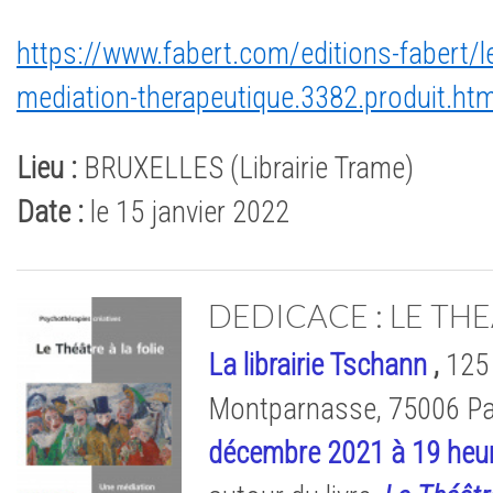
https://www.fabert.com/editions-fabert/le-
mediation-therapeutique.3382.produit.htm
Lieu :
BRUXELLES (Librairie Trame)
Date :
le 15 janvier 2022
DEDICACE : LE THE
La librairie Tschann
,
125
Montparnasse, 75006 Par
décembre 2021 à 19 heu