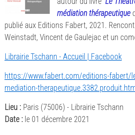
autour du livre
Le Théâtre
médiation thérapeutique
d
publié aux Editions Fabert, 2021. Rencont
Weinstadt, Vincent de Gaulejac et un com
Librairie Tschann - Accueil | Facebook
https://www.fabert.com/editions-fabert/le-
mediation-therapeutique.3382.produit.htm
Lieu :
Paris (75006) - Librairie Tschann
Date :
le 01 décembre 2021