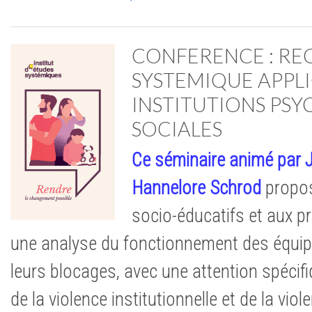
CONFERENCE : RE
SYSTEMIQUE APPL
INSTITUTIONS PS
SOCIALES
Ce séminaire animé par 
Hannelore
Schrod
propos
socio-éducatifs et aux p
une analyse du fonctionnement des équipe
leurs blocages, avec une attention spécif
de la violence institutionnelle et de la vio