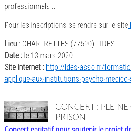
professionnels...
Pour les inscriptions se rendre sur le site
Lieu :
CHARTRETTES (77590) - IDES
Date :
le 13 mars 2020
Site internet :
http://ides-asso.fr/formati
applique-aux-institutions-psycho-medico-
CONCERT : PLEINE
PRISON
Concert caritatif pour soutenir le projet 