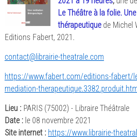
2021 à 19 heures
,
une dé
Le Théâtre à la folie. Un
thérapeutique
de Michel 
Editions Fabert, 2021.
contact@librairie-theatrale.com
https://www.fabert.com/editions-fabert/le-
mediation-therapeutique.3382.produit.htm
Lieu :
PARIS (75002) - Libraire Théâtrale
Date :
le 08 novembre 2021
Site internet :
https://www.librairie-theatr