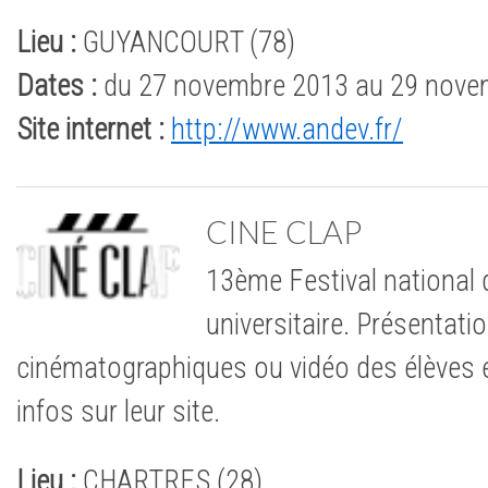
Lieu :
GUYANCOURT (78)
Dates :
du 27 novembre 2013 au 29 nove
Site internet :
http://www.andev.fr/
CINE CLAP
13ème Festival national d
universitaire. Présentat
cinématographiques ou vidéo des élèves et
infos sur leur site.
Lieu :
CHARTRES (28)