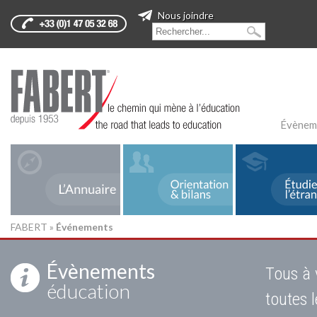
Nous joindre
Évènem
FABERT
»
Événements
Évènements
Tous à 
éducation
toutes 