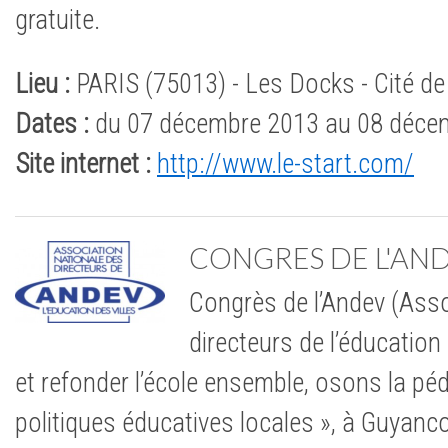
gratuite.
Lieu :
PARIS (75013) - Les Docks - Cité de
Dates :
du 07 décembre 2013 au 08 déce
Site internet :
http://www.le-start.com/
CONGRES DE L'AN
Congrès de l’Andev (Asso
directeurs de l’éducation 
et refonder l’école ensemble, osons la p
politiques éducatives locales », à Guyanco