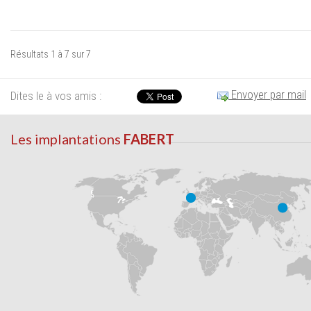
Résultats 1 à 7 sur 7
Envoyer par mail
Dites le à vos amis :
Les implantations
FABERT