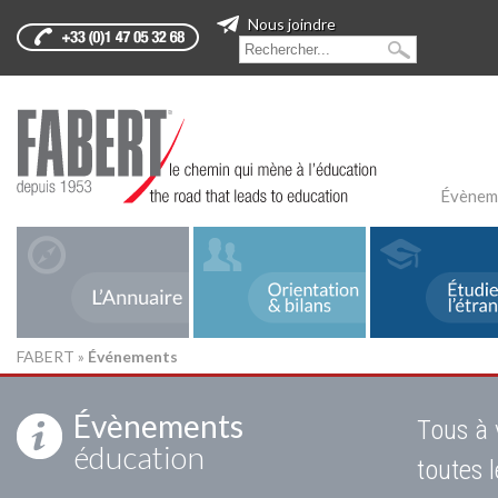
Nous joindre
Évènem
FABERT
»
Événements
Évènements
Tous à 
éducation
toutes 