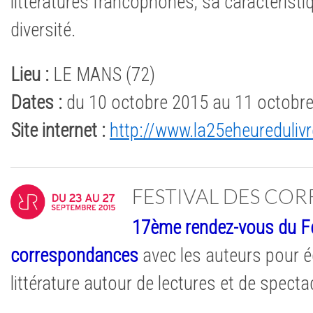
littératures francophones, sa caractéristiq
diversité.
Lieu :
LE MANS (72)
Dates :
du 10 octobre 2015 au 11 octobr
Site internet :
http://www.la25eheuredulivr
FESTIVAL DES CO
17ème rendez-vous du Fe
correspondances
avec les auteurs pour écr
littérature autour de lectures et de specta