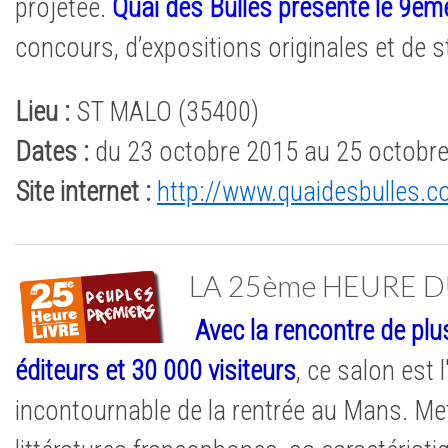
projetée.
Quai des Bulles présente le 9ème
concours, d’expositions originales et de 
Lieu :
ST MALO (35400)
Dates :
du 23 octobre 2015 au 25 octobr
Site internet :
http://www.quaidesbulles.
LA 25ème HEURE D
Avec la rencontre de plu
éditeurs et 30 000 visiteurs
, ce salon est
incontournable de la rentrée au Mans. Met