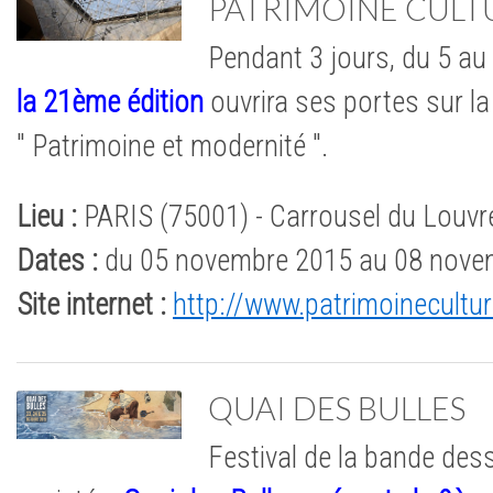
PATRIMOINE CULT
Pendant 3 jours, du 5 a
la 21ème édition
ouvrira ses portes sur la
" Patrimoine et modernité ".
Lieu :
PARIS (75001) - Carrousel du Louvr
Dates :
du 05 novembre 2015 au 08 nove
Site internet :
http://www.patrimoinecultu
QUAI DES BULLES
Festival de la bande dess