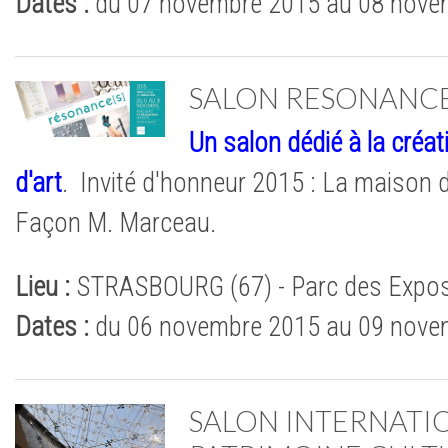
Dates :
du 07 novembre 2015 au 08 nove
SALON RESONANCE
Un salon dédié à la créat
d'art
. Invité d'honneur 2015 : La maison
Façon M. Marceau.
Lieu :
STRASBOURG (67) - Parc des Expos
Dates :
du 06 novembre 2015 au 09 nove
SALON INTERNATI