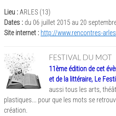
Lieu :
ARLES (13)
Dates :
du 06 juillet 2015 au 20 septembr
Site internet :
http://www.rencontres-arl
FESTIVAL DU MOT
11ème édition de cet évè
et de la littéraire, Le Fes
aussi tous les arts, théâ
plastiques... pour que les mots se retro
création.