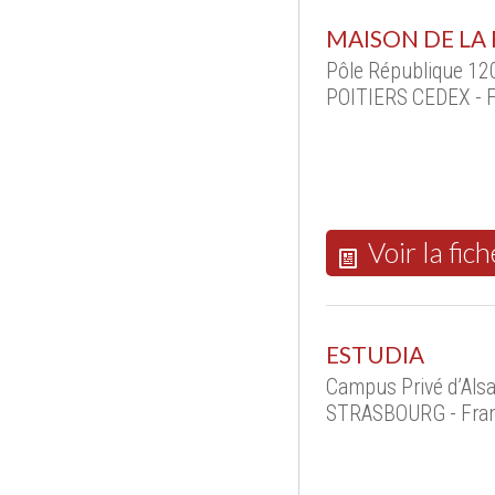
MAISON DE LA
Pôle République 120
POITIERS CEDEX - 
Voir la fich
ESTUDIA
Campus Privé d’Als
STRASBOURG - Fra