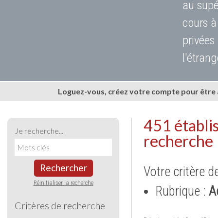
au supé
cours à
privées
l'étrang
Loguez-vous, créez votre compte pour être
451 établi
Je recherche...
recherche
Rechercher
Votre critère d
Réinitialiser la recherche
Rubrique :
A
Critères de recherche