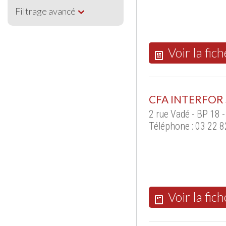
Filtrage avancé
Voir la fich
CFA INTERFOR 
2 rue Vadé - BP 18
Téléphone : 03 22 8
Voir la fich