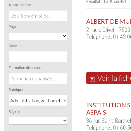
Résultats 1 à 10 sur 451
À proximité de :
ALBERT DE MU
Pays :
2 rue d'Olivet - 750
Téléphone : 01 43 0
Code postal :
Formation dispensée :
Voir la fich
Rubrique :
INSTITUTION S
ASPAIS
Régime :
36 rue Saint-Barth
Téléphone : 01 60 5