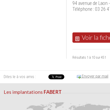
94 avenue de Laon 
Téléphone : 03 26 4
Voir la fich
Résultats 1 à 10 sur 451
Envoyer par mail
Dites le à vos amis :
Les implantations
FABERT