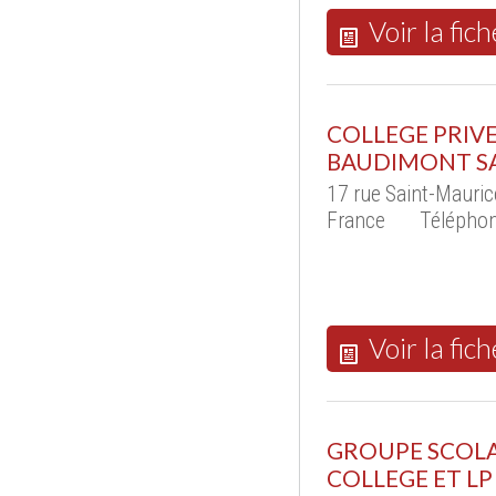
Voir la fich
COLLEGE PRIVE
BAUDIMONT SA
17 rue Saint-Mauri
France
Téléphon
Voir la fich
GROUPE SCOLA
COLLEGE ET LP