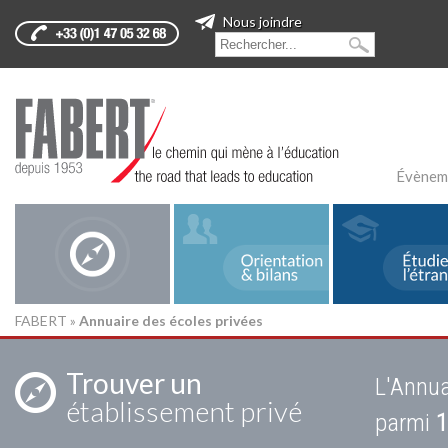
Nous joindre
Évènem
FABERT
»
Annuaire des écoles privées
Trouver un
L'Annua
établissement privé
parmi
1