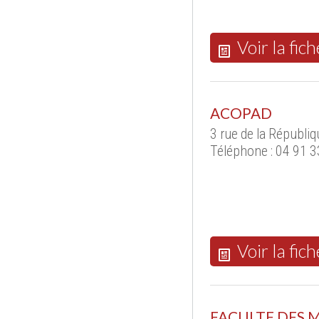
Voir la fich
ACOPAD
3 rue de la Républi
Téléphone : 04 91 3
Voir la fich
FACULTE DES M