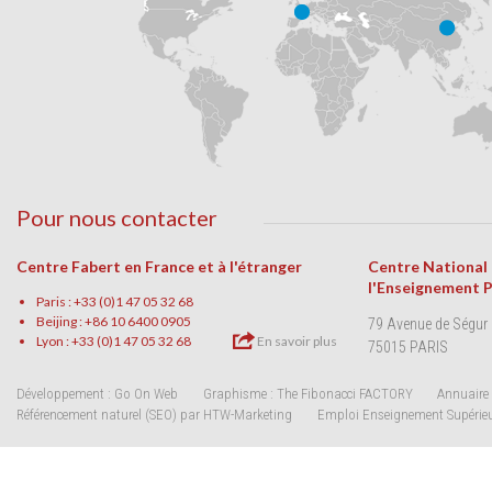
Pour nous contacter
Centre Fabert en France et à l'étranger
Centre National
l'Enseignement 
Paris : +33 (0)1 47 05 32 68
Beijing : +86 10 6400 0905
79 Avenue de Ségur
Lyon : +33 (0)1 47 05 32 68
En savoir plus
75015 PARIS
Développement : Go On Web
Graphisme : The Fibonacci FACTORY
Annuaire 
Référencement naturel (SEO) par HTW-Marketing
Emploi Enseignement Supérie