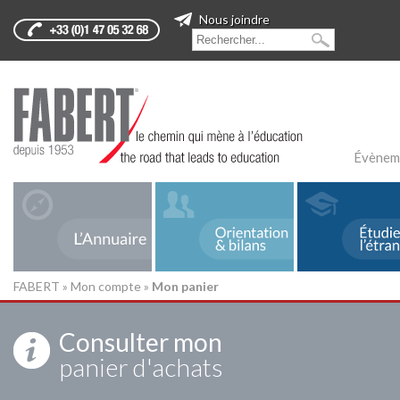
Nous joindre
Évènem
FABERT
»
Mon compte
»
Mon panier
Consulter mon
panier d'achats