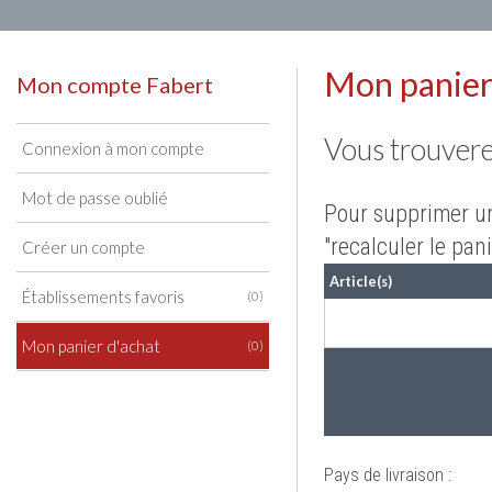
Mon panier
Mon compte Fabert
Vous trouvere
Connexion à mon compte
Mot de passe oublié
Pour supprimer un 
"recalculer le pan
Créer un compte
Article(s)
Établissements favoris
(0)
Mon panier d'achat
(0)
Pays de livraison :