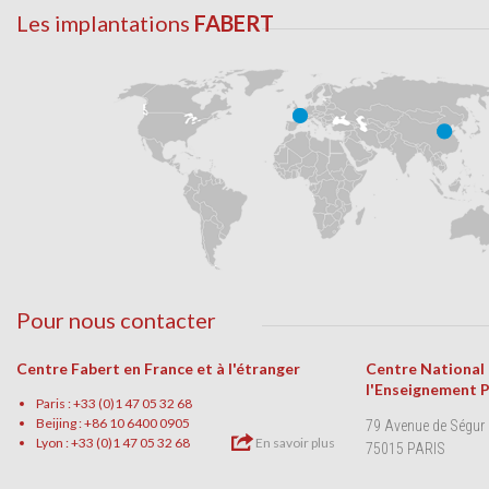
Les implantations
FABERT
Pour nous contacter
Centre Fabert en France et à l'étranger
Centre National
l'Enseignement 
Paris : +33 (0)1 47 05 32 68
Beijing : +86 10 6400 0905
79 Avenue de Ségur
Lyon : +33 (0)1 47 05 32 68
En savoir plus
75015 PARIS