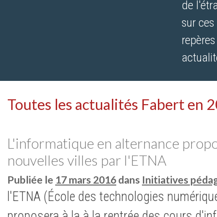
de l'ét
sur ces
repères
actualit
Toutes les actualités Fabert en 
L'informatique en alternance prop
nouvelles villes par l'ETNA
Publiée le
17 mars 2016
dans
Initiatives péd
l'ETNA (École des technologies numériqu
proposera à la à la rentrée des cours d'i