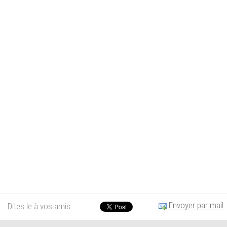
Envoyer par mail
Dites le à vos amis :