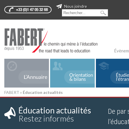
Nous joindre
Évènem
FABERT
»
Éducation actualités
Éducation actualités
De par 
Restez informés
l'éduca