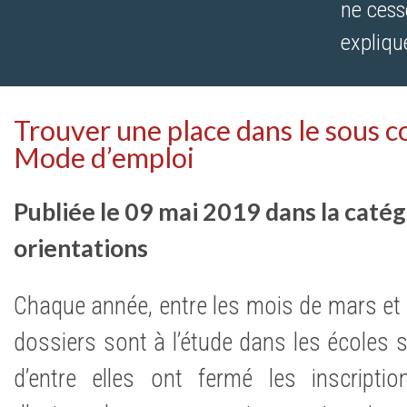
ne cess
expliqu
Trouver une place dans le sous co
Mode d’emploi
Publiée le 09 mai 2019 dans la catég
orientations
Chaque année, entre les mois de mars et 
dossiers sont à l’étude dans les écoles 
d’entre elles ont fermé les inscripti