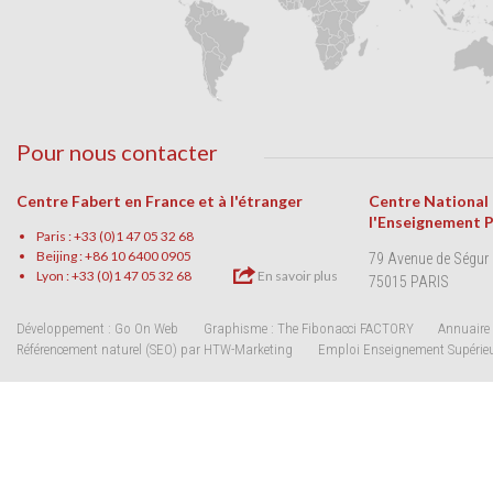
Pour nous contacter
Centre Fabert en France et à l'étranger
Centre National
l'Enseignement 
Paris : +33 (0)1 47 05 32 68
Beijing : +86 10 6400 0905
79 Avenue de Ségur
Lyon : +33 (0)1 47 05 32 68
En savoir plus
75015 PARIS
Développement : Go On Web
Graphisme : The Fibonacci FACTORY
Annuaire 
Référencement naturel (SEO) par HTW-Marketing
Emploi Enseignement Supérie