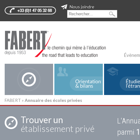
Nous joindre
Évènem
FABERT
»
Annuaire des écoles privées
Trouver un
L'Annua
établissement privé
parmi
1