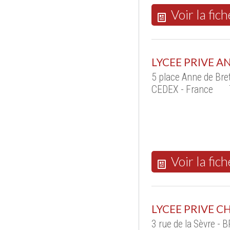
Voir la fich
LYCEE PRIVE A
5 place Anne de Br
CEDEX - France
Voir la fich
LYCEE PRIVE C
3 rue de la Sèvre 