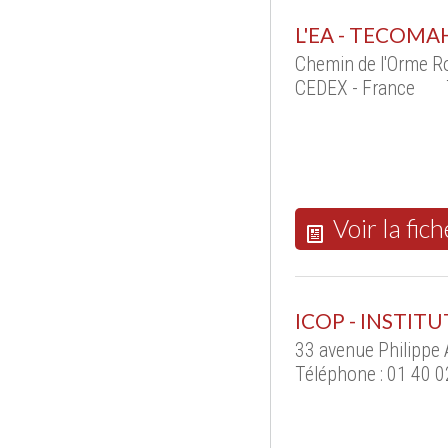
L'EA - TECOMA
Chemin de l'Orme R
CEDEX - France
Voir la fich
ICOP - INSTIT
33 avenue Philippe 
Téléphone : 01 40 0