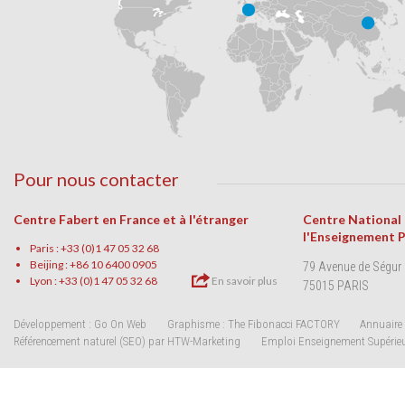
Pour nous contacter
Centre Fabert en France et à l'étranger
Centre National
l'Enseignement 
Paris : +33 (0)1 47 05 32 68
Beijing : +86 10 6400 0905
79 Avenue de Ségur
Lyon : +33 (0)1 47 05 32 68
En savoir plus
75015 PARIS
Développement : Go On Web
Graphisme : The Fibonacci FACTORY
Annuaire 
Référencement naturel (SEO) par HTW-Marketing
Emploi Enseignement Supérie