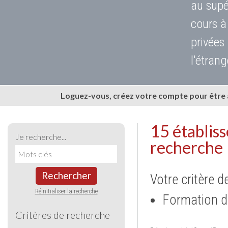
au supé
cours à
privées
l'étrang
Loguez-vous, créez votre compte pour être
15 établis
Je recherche...
recherche
Rechercher
Votre critère d
Réinitialiser la recherche
Formation d
Critères de recherche