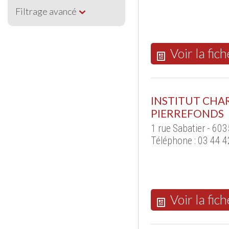
Filtrage avancé
Voir la fich
INSTITUT CHA
PIERREFONDS
1 rue Sabatier - 6
Téléphone : 03 44 4
Voir la fich