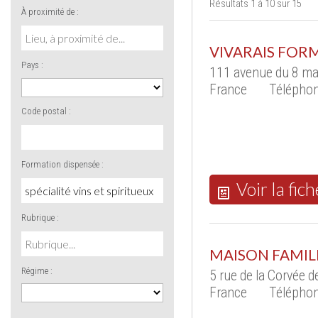
Résultats 1 à 10 sur 15
À proximité de :
VIVARAIS FOR
Pays :
111 avenue du 8 m
France
Téléphon
Code postal :
Formation dispensée :
Voir la fich
Rubrique :
MAISON FAMIL
Régime :
5 rue de la Corvée 
France
Téléphon