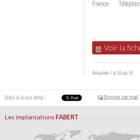
France
Téléphon
Voir la fich
Résultats 1 à 10 sur 15
Envoyer par mail
Dites le à vos amis :
Les implantations
FABERT