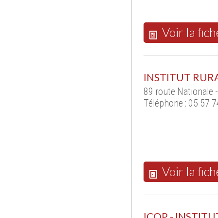
Voir la fich
INSTITUT RUR
89 route Nationale 
Téléphone : 05 57 7
Voir la fich
ICOP - INSTIT