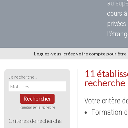
au supé
cours à
privées
l'étrang
Loguez-vous, créez votre compte pour être
11 établis
Je recherche...
recherche
Rechercher
Votre critère d
Réinitialiser la recherche
Formation d
Critères de recherche