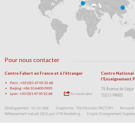
Pour nous contacter
Centre Fabert en France et à l'étranger
Centre National
l'Enseignement 
Paris : +33 (0)1 47 05 32 68
Beijing : +86 10 6400 0905
79 Avenue de Ségur
Lyon : +33 (0)1 47 05 32 68
En savoir plus
75015 PARIS
Développement : Go On Web
Graphisme : The Fibonacci FACTORY
Annuaire 
Référencement naturel (SEO) par HTW-Marketing
Emploi Enseignement Supérie