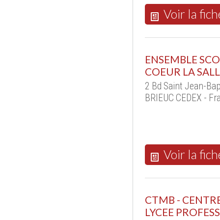
Voir la fich
ENSEMBLE SCOL
COEUR LA SAL
2 Bd Saint Jean-Bap
BRIEUC CEDEX - Fr
Voir la fich
CTMB - CENTR
LYCEE PROFESS