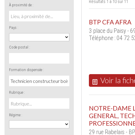
Résultats 1 à 10 sur 11
À proximité de :
BTP CFA AFRA
Pays :
3 place du Paisy - 
Téléphone : 04 72 5
Code postal :
Formation dispensée :
Voir la fich
Rubrique :
NOTRE-DAME L
GENERAL, TEC
Régime :
PROFESSIONNE
29 rue Rabelais -