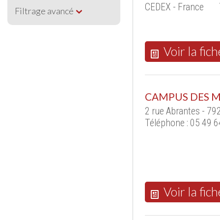
CEDEX - France
Filtrage avancé
Voir la fich
CAMPUS DES M
2 rue Abrantes - 7
Téléphone : 05 49 6
Voir la fich