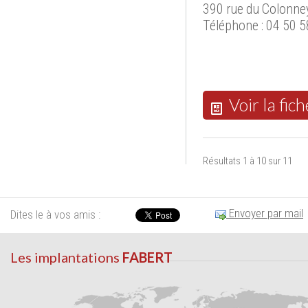
390 rue du Colonne
Téléphone : 04 50 5
Voir la fich
Résultats 1 à 10 sur 11
Envoyer par mail
Dites le à vos amis :
Les implantations
FABERT