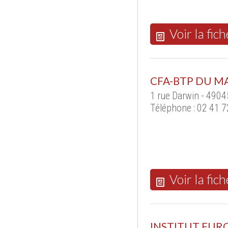
Voir la fich
CFA-BTP DU MA
1 rue Darwin - 490
Téléphone : 02 41 7
Voir la fich
INSTITUT EUR