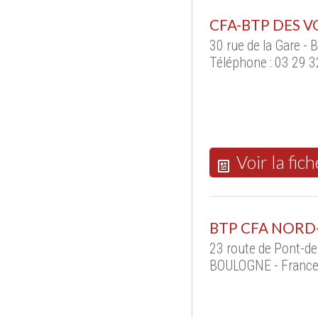
CFA-BTP DES V
30 rue de la Gare -
Téléphone : 03 29 3
Voir la fich
BTP CFA NORD-
23 route de Pont-d
BOULOGNE - Franc