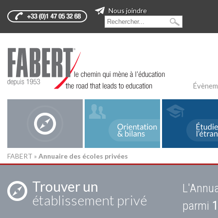
Nous joindre
Évènem
FABERT
»
Annuaire des écoles privées
Trouver un
L'Annua
établissement privé
parmi
1