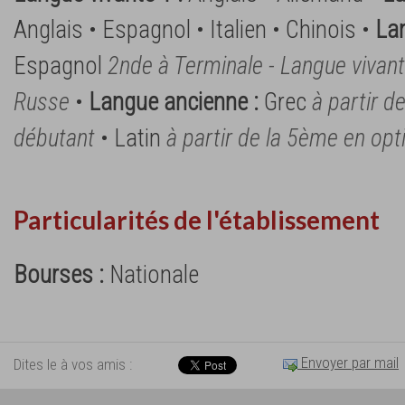
Anglais • Espagnol • Italien • Chinois •
Lan
Espagnol
2nde à Terminale - Langue vivan
Russe
•
Langue ancienne :
Grec
à partir d
débutant
• Latin
à partir de la 5ème en opt
Particularités de l'établissement
Bourses :
Nationale
Envoyer par mail
Dites le à vos amis :