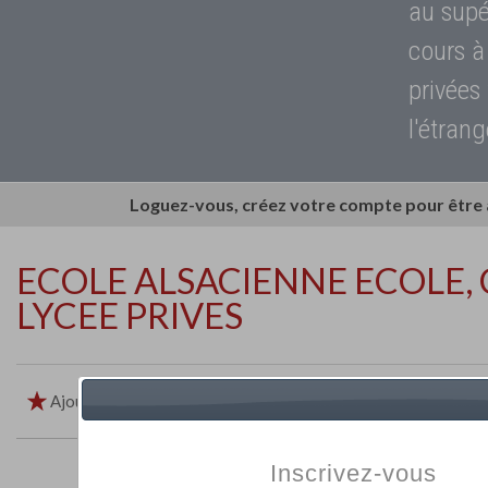
au supé
cours à
privées
l'étrang
Loguez-vous, créez votre compte pour être
ECOLE ALSACIENNE ECOLE, 
LYCEE PRIVES
Ajouter aux favoris
Imprimer
Retour
Inscrivez-vous