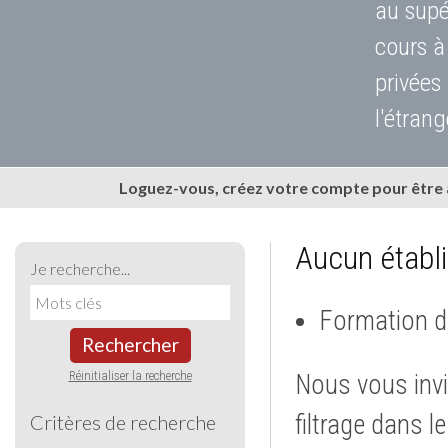
au supé
cours à
privées
l'étrang
Loguez-vous, créez votre compte pour être
Aucun établ
Je recherche...
Formation d
Rechercher
Réinitialiser la recherche
Nous vous invi
filtrage dans l
Critères de recherche