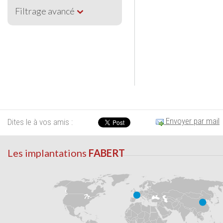
Filtrage avancé
Envoyer par mail
Dites le à vos amis :
Les implantations
FABERT