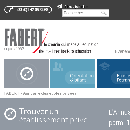
Nous joindre
Évènem
FABERT
»
Annuaire des écoles privées
Trouver un
L'Annua
établissement privé
parmi
1