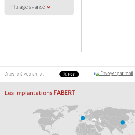
Filtrage avancé
Envoyer par mail
Dites le à vos amis :
Les implantations
FABERT