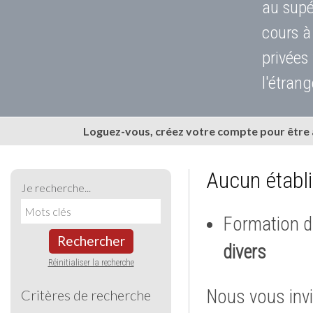
au supé
cours à
privées
l'étrang
Loguez-vous, créez votre compte pour être
Aucun établ
Je recherche...
Formation d
Rechercher
divers
Réinitialiser la recherche
Nous vous invi
Critères de recherche