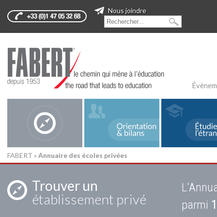
Nous joindre
Évènem
FABERT
»
Annuaire des écoles privées
Trouver un
L'Annua
établissement privé
parmi
1