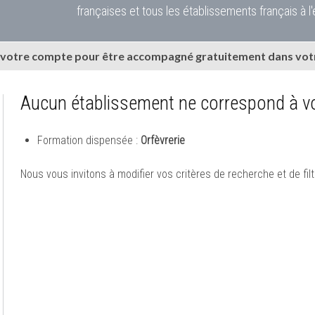
françaises et tous les établissements français à l'
 votre compte pour être accompagné gratuitement dans votr
Aucun établissement ne correspond à vo
Formation dispensée :
Orfèvrerie
Nous vous invitons à modifier vos critères de recherche et de filt