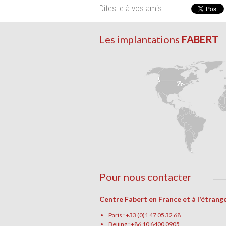
Dites le à vos amis :
Les implantations
FABERT
Pour nous contacter
Centre Fabert en France et à l'étrang
Paris : +33 (0)1 47 05 32 68
Beijing : +86 10 6400 0905