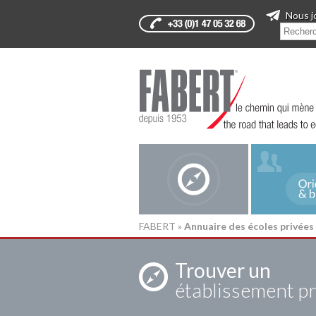
Nous j
FABERT
»
Annuaire des écoles privées
Trouver un
établissement pr