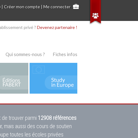
)
|
Créer mon compte
|
Me connecter
ablissement privé ?
Devenez partenaire !
Qui sommes-nous ?
Fiches infos
 de trouver parmi
12908 références
ur, mais aussi des cours de soutien
oupe toutes les écoles privées