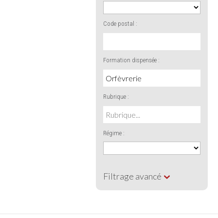
Code postal :
Formation dispensée :
Rubrique :
Régime :
Filtrage avancé