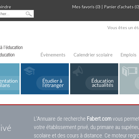
oindre
Mes favoris (0)
|
Panier d'achats (0
Vous êtes un ét
Évènements
Calendrier scolaire
Emplois
L'Annuaire de recherche
Fabert.com
vous permet
ivé
votre établissement privé, du primaire au supérie
scolaire et des cours à distance. Ce moteur regr