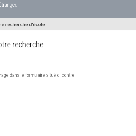
étranger.
e recherche d'école
tre recherche
rage dans le formulaire situé ci-contre.