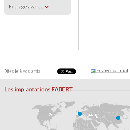
Filtrage avancé
Envoyer par mail
Dites le à vos amis :
Les implantations
FABERT