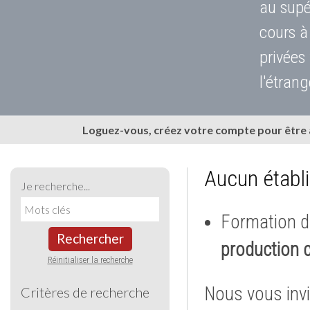
au supé
cours à
privées
l'étrang
Loguez-vous, créez votre compte pour être
Aucun établ
Je recherche...
Formation d
Rechercher
production c
Réinitialiser la recherche
Nous vous invi
Critères de recherche