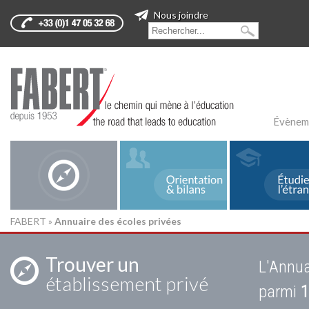
Nous joindre
Évènem
FABERT
»
Annuaire des écoles privées
Trouver un
L'Annua
établissement privé
parmi
1