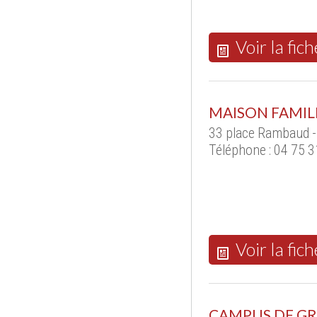
Voir la fich
MAISON FAMIL
33 place Rambaud 
Téléphone : 04 75 3
Voir la fich
CAMPUS DE GR