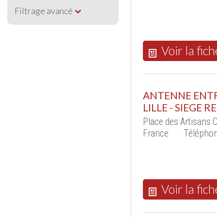
Filtrage avancé
Voir la fich
ANTENNE ENTR
LILLE - SIEGE 
Place des Artisans
France
Téléphon
Voir la fich