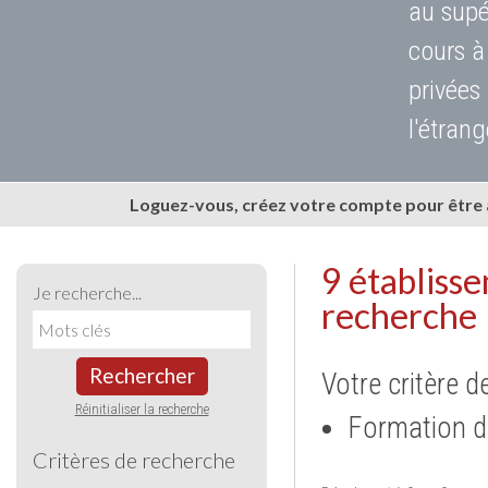
au supé
cours à
privées
l'étrang
Loguez-vous, créez votre compte pour être
9 établiss
Je recherche...
recherche
Rechercher
Votre critère d
Réinitialiser la recherche
Formation d
Critères de recherche