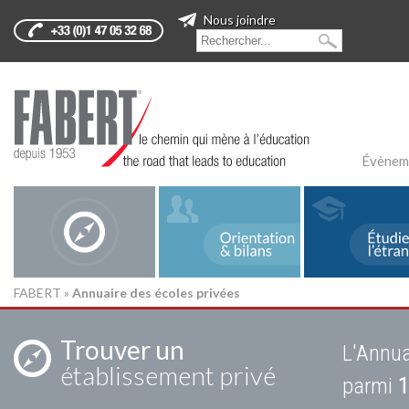
Nous joindre
Évènem
FABERT
»
Annuaire des écoles privées
Trouver un
L'Annua
établissement privé
parmi
1