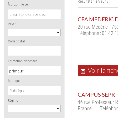
Résultats 1 à 9 sur 9
À proximité de :
CFA MEDERIC D
Pays :
20 rue Médéric - 75
Téléphone : 01 42 1
Code postal :
Formation dispensée :
Voir la fich
Rubrique :
CAMPUS SEPR
Régime :
46 rue Professeur 
France
Téléphon