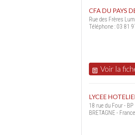
CFA DU PAYS 
Rue des Frères Lu
Téléphone : 03 81 9
Voir la fich
LYCEE HOTELIE
18 rue du Four - B
BRETAGNE - Franc