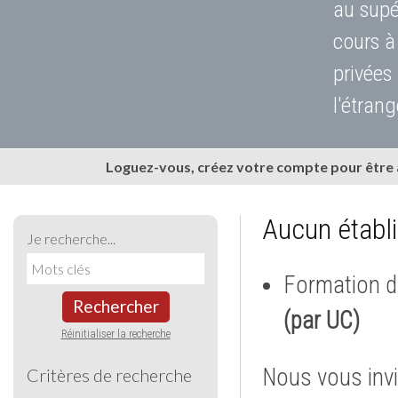
au supé
cours à
privées
l'étrang
Loguez-vous, créez votre compte pour être
Aucun établ
Je recherche...
Formation d
Rechercher
(par UC)
Réinitialiser la recherche
Nous vous invi
Critères de recherche