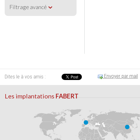
Filtrage avancé
Envoyer par mail
Dites le à vos amis :
Les implantations
FABERT