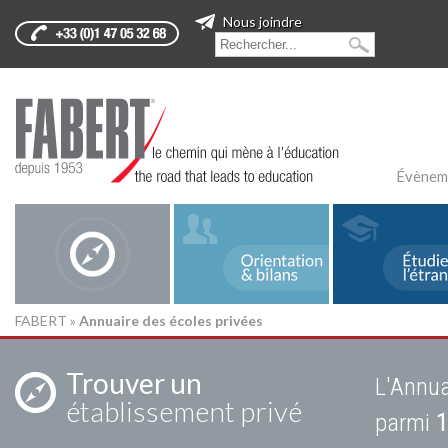
Nous joindre
Évènem
FABERT
»
Annuaire des écoles privées
Trouver un
L'Annua
établissement privé
parmi
1