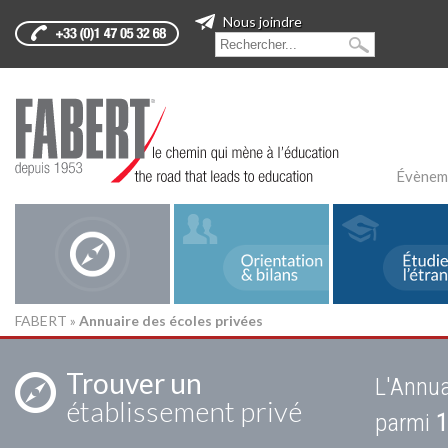
Nous joindre
Évènem
FABERT
»
Annuaire des écoles privées
Trouver un
L'Annua
établissement privé
parmi
1