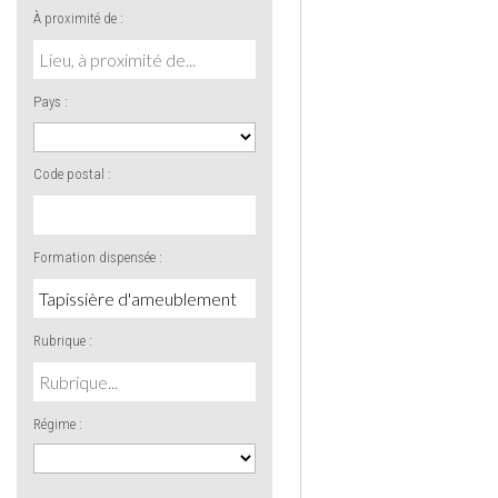
À proximité de :
Pays :
Code postal :
Formation dispensée :
Rubrique :
Régime :