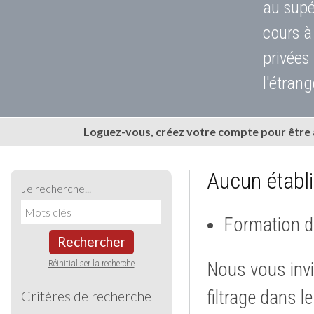
au supé
cours à
privées
l'étrang
Loguez-vous, créez votre compte pour être
Aucun établ
Je recherche...
Formation d
Rechercher
Réinitialiser la recherche
Nous vous invi
filtrage dans l
Critères de recherche