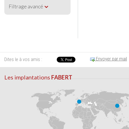
Filtrage avancé
Envoyer par mail
Dites le à vos amis :
Les implantations
FABERT