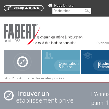
Nous joindre
Évènem
FABERT
»
Annuaire des écoles privées
Trouver un
L'Annua
établissement privé
parmi
1