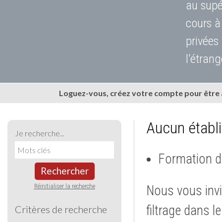
au supé
cours à
privées
l'étrang
Loguez-vous, créez votre compte pour être
Aucun établ
Je recherche...
Formation d
Rechercher
Réinitialiser la recherche
Nous vous invi
filtrage dans l
Critères de recherche