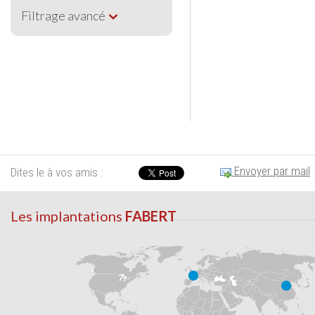
Filtrage avancé
Envoyer par mail
Dites le à vos amis :
Les implantations
FABERT