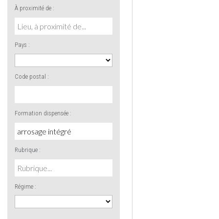
À proximité de :
Pays :
Code postal :
Formation dispensée :
Rubrique :
Régime :