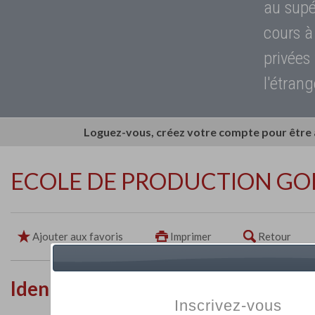
au supé
cours à
privées
l'étrang
Loguez-vous, créez votre compte pour être
ECOLE DE PRODUCTION GO
Ajouter aux favoris
Imprimer
Retour
Identité de l'établissement
Inscrivez-vous