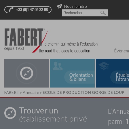
Nous joindre
Évènem
FABERT
»
Annuaire
»
ECOLE DE PRODUCTION GORGE DE LOUP
Trouver un
L'Annua
établissement privé
parmi
1