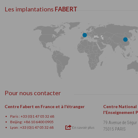
Les implantations
FABERT
Pour nous contacter
Centre Fabert en France et à l'étranger
Centre National
l'Enseignement 
Paris : +33 (0)1 47 05 32 68
Beijing : +86 10 6400 0905
79 Avenue de Ségur
Lyon : +33 (0)1 47 05 32 68
En savoir plus
75015 PARIS