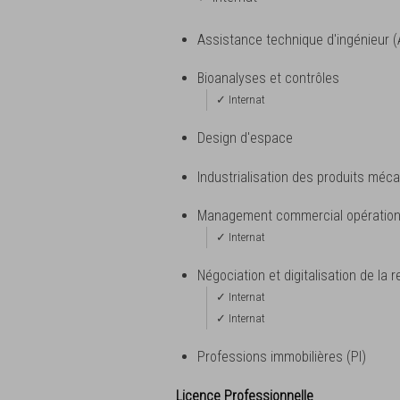
Assistance technique d'ingénieur (
Bioanalyses et contrôles
✓ Internat
Design d'espace
Industrialisation des produits méc
Management commercial opération
✓ Internat
Négociation et digitalisation de la r
✓ Internat
✓ Internat
Professions immobilières (PI)
Licence Professionnelle