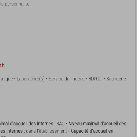
a personnalité.
nt
atique • Laboratoire(s) • Service de lingerie • BDI-CDI • Buanderie
e
imal d'accueil des internes :
BAC •
Niveau maximal d'accueil des
es internes :
dans l'établissement •
Capacité d'accueil en