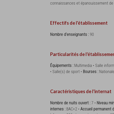
connaissances et épanouissement de l
Effectifs de l'établissement
Nombre d'enseignants :
90
Particularités de l'établisseme
Équipements :
Multimedia • Salle inform
• Salle(s) de sport •
Bourses :
National
Caractéristiques de l'internat
Nombre de nuits ouvert :
7 •
Niveau min
internes :
BAC+2 •
Accueil permanent d