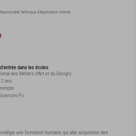
- Responsable Technique d'Application Internet
t
d'entrée dans les écoles
nal des Métiers d'Art et du Design)
 2 ans
remplin
 Sciences Po
rivilégie une formation humaine qui allie acquisition des