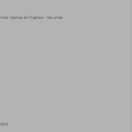
imie - Sciences de l'Ingénieur - 1ère année
space