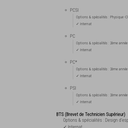
PCSI
Options & spécialités : Physique -Ch
✓ Internat
PC
Options & spécialités : 2ème année
✓ Internat
PC*
Options & spécialités : 2ème année
✓ Internat
PSI
Options & spécialités : 2ème année
✓ Internat
BTS (Brevet de Technicien Supérieur)
Options & spécialités : Design d'e
✓ Internat