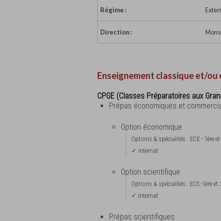
Régime :
Exter
Direction :
Monsi
Enseignement classique et/ou 
CPGE (Classes Préparatoires aux Gran
Prépas économiques et commerci
Option économique
Options & spécialités : ECE - 1ère 
✓ Internat
Option scientifique
Options & spécialités : ECS -1ère e
✓ Internat
Prépas scientifiques