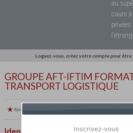
au supé
cours à
privées
l'étrang
Loguez-vous, créez votre compte pour être
GROUPE AFT-IFTIM FORMA
TRANSPORT LOGISTIQUE
Ajouter aux favoris
Imprimer
Retour
Inscrivez-vous
Identité de l'établissement