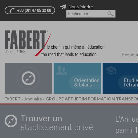
Nous joindre
Évènem
FABERT
»
Annuaire
»
GROUPE AFT-IFTIM FORMATION TRANSPO
Trouver un
L'Annua
établissement privé
parmi
1