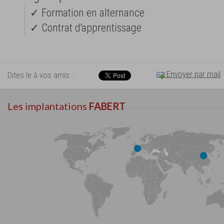
✓ Formation en alternance
✓ Contrat d'apprentissage
Envoyer par mail
Dites le à vos amis :
Les implantations
FABERT