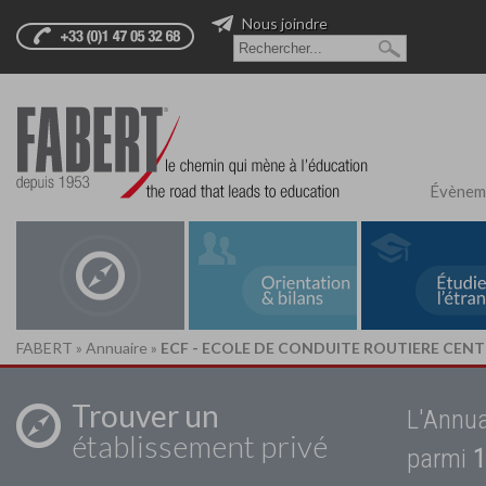
Nous joindre
Évènem
FABERT
»
Annuaire
»
ECF - ECOLE DE CONDUITE ROUTIERE CE
Trouver un
L'Annua
établissement privé
parmi
1