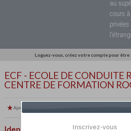
au supé
cours à
privées
l'étrang
Loguez-vous, créez votre compte pour être
ECF - ECOLE DE CONDUITE 
CENTRE DE FORMATION R
Ajouter aux favoris
Imprimer
Retour
Inscrivez-vous
Identité de l'établissement