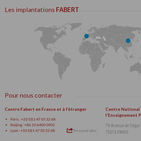
Les implantations
FABERT
Pour nous contacter
Centre Fabert en France et à l'étranger
Centre National
l'Enseignement 
Paris : +33 (0)1 47 05 32 68
Beijing : +86 10 6400 0905
79 Avenue de Ségur
Lyon : +33 (0)1 47 05 32 68
En savoir plus
75015 PARIS