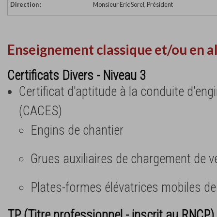
Direction :
Monsieur Eric Sorel, Président
Enseignement classique et/ou en a
Certificats Divers - Niveau 3
Certificat d'aptitude à la conduite d'eng
(CACES)
Engins de chantier
Grues auxiliaires de chargement de v
Plates-formes élévatrices mobiles d
TP (Titre professionnel - inscrit au RNCP) 