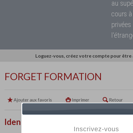
au supé
cours à
privées
l'étrang
Loguez-vous, créez votre compte pour être
FORGET FORMATION
Ajouter aux favoris
Imprimer
Retour
Identité de l'établissement
Inscrivez-vous