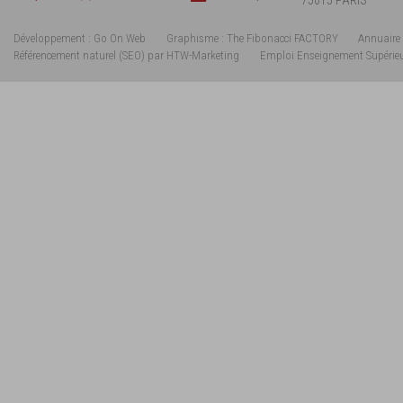
Développement : Go On Web
Graphisme : The Fibonacci FACTORY
Annuaire 
Référencement naturel (SEO) par HTW-Marketing
Emploi Enseignement Supérie