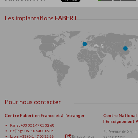
Les implantations
FABERT
Pour nous contacter
Centre Fabert en France et à l'étranger
Centre National
l'Enseignement 
Paris : +33 (0)1 47 05 32 68
Beijing : +86 10 6400 0905
79 Avenue de Ségur
Lyon : +33 (0)1 47 05 32 68
En savoir plus
75015 PARIS