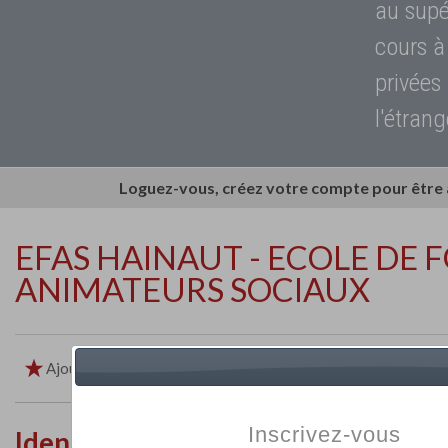
au supé
cours à
privées
l'étrang
Loguez-vous, créez votre compte pour être
EFAS HAINAUT - ECOLE DE 
ANIMATEURS SOCIAUX
Ajouter aux favoris
Imprimer
Retour
Inscrivez-vous
Identité de l'établissement