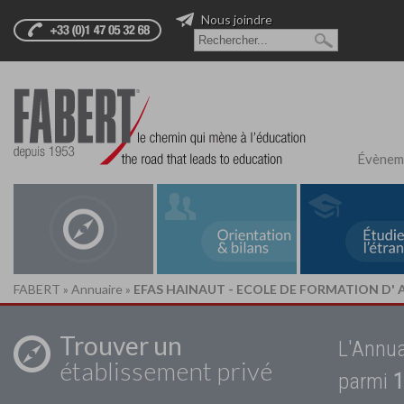
Nous joindre
Évènem
FABERT
»
Annuaire
»
EFAS HAINAUT - ECOLE DE FORMATION D'
Trouver un
L'Annua
établissement privé
parmi
1