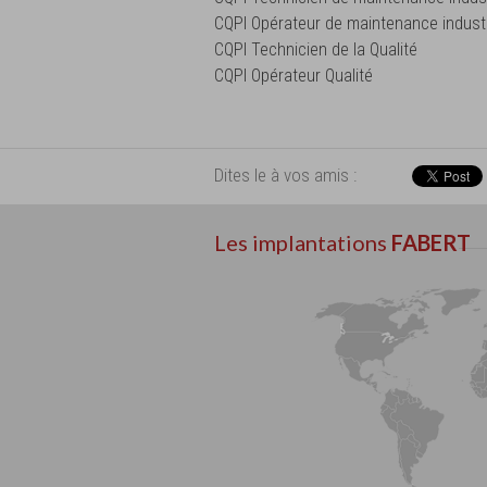
CQPI Opérateur de maintenance industr
CQPI Technicien de la Qualité
CQPI Opérateur Qualité
Dites le à vos amis :
Les implantations
FABERT