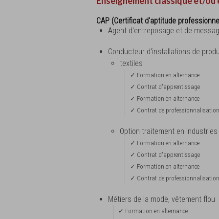
Enseignement classique et/ou 
CAP (Certificat d'aptitude professionne
Agent d'entreposage et de messag
Conducteur d'installations de produ
textiles
✓ Formation en alternance
✓ Contrat d'apprentissage
✓ Formation en alternance
✓ Contrat de professionnalisatio
Option traitement en industries 
✓ Formation en alternance
✓ Contrat d'apprentissage
✓ Formation en alternance
✓ Contrat de professionnalisatio
Métiers de la mode, vêtement flou
✓ Formation en alternance