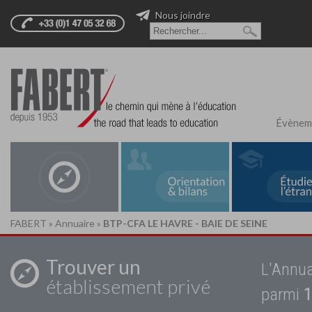
Nous joindre
Évènem
FABERT
»
Annuaire
»
BTP-CFA LE HAVRE - BAIE DE SEINE
Trouver un
L'Annua
établissement privé
parmi
1