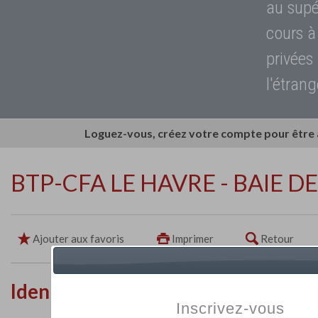
au supé
cours à
privées
l'étrang
Loguez-vous, créez votre compte pour être
BTP-CFA LE HAVRE - BAIE DE
Ajouter aux favoris
Imprimer
Retour
Identité de l'établissement
Inscrivez-vous