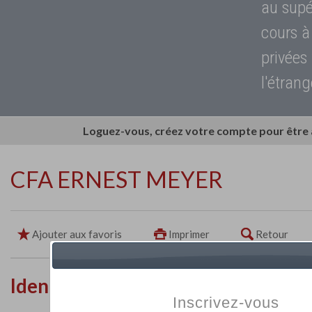
au supé
cours à
privées
l'étrang
Loguez-vous, créez votre compte pour être
CFA ERNEST MEYER
Ajouter aux favoris
Imprimer
Retour
Identité de l'établissement
Inscrivez-vous