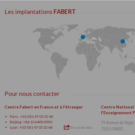
Les implantations
FABERT
Pour nous contacter
Centre Fabert en France et à l'étranger
Centre National
l'Enseignement 
Paris : +33 (0)1 47 05 32 68
Beijing : +86 10 6400 0905
79 Avenue de Ségur
Lyon : +33 (0)1 47 05 32 68
En savoir plus
75015 PARIS