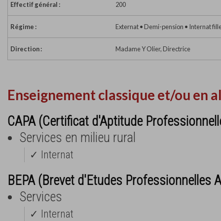
Effectif général :
200
Régime :
Externat • Demi-pension • Internat fill
Direction :
Madame Y Olier, Directrice
Enseignement classique et/ou en a
CAPA (Certificat d'Aptitude Professionnell
Services en milieu rural
✓ Internat
BEPA (Brevet d'Etudes Professionnelles A
Services
✓ Internat