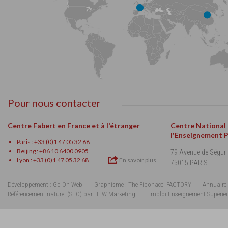
Pour nous contacter
Centre Fabert en France et à l'étranger
Centre National
l'Enseignement 
Paris : +33 (0)1 47 05 32 68
Beijing : +86 10 6400 0905
79 Avenue de Ségur
Lyon : +33 (0)1 47 05 32 68
En savoir plus
75015 PARIS
Développement : Go On Web
Graphisme : The Fibonacci FACTORY
Annuaire 
Référencement naturel (SEO) par HTW-Marketing
Emploi Enseignement Supérie