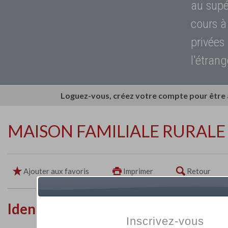
au supé
cours à
privées
l'étrang
Loguez-vous, créez votre compte pour être
MAISON FAMILIALE RURALE
Ajouter aux favoris
Imprimer
Retour
Identité de l'établissement
Inscrivez-vous