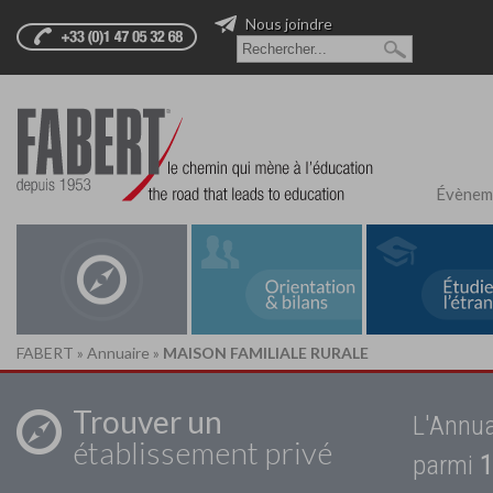
Nous joindre
Évènem
FABERT
»
Annuaire
»
MAISON FAMILIALE RURALE
Trouver un
L'Annua
établissement privé
parmi
1