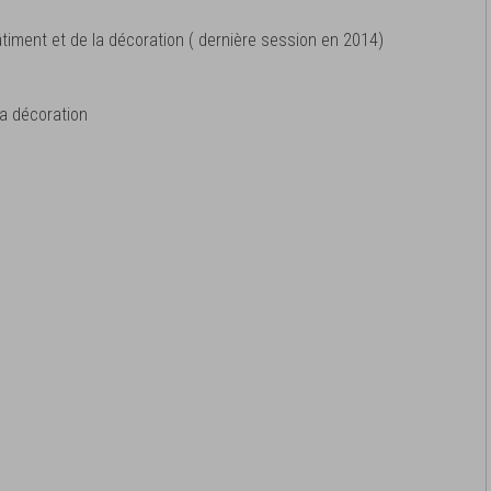
bâtiment et de la décoration ( dernière session en 2014)
la décoration
s