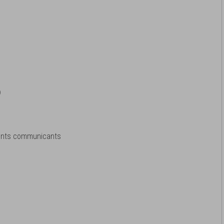
)
ments communicants