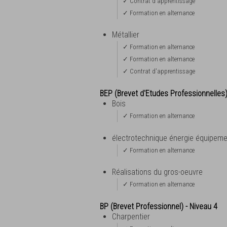
✓ Contrat d'apprentissage
✓ Formation en alternance
Métallier
✓ Formation en alternance
✓ Formation en alternance
✓ Contrat d'apprentissage
BEP (Brevet d'Etudes Professionnelles
Bois
✓ Formation en alternance
électrotechnique énergie équipe
✓ Formation en alternance
Réalisations du gros-oeuvre
✓ Formation en alternance
BP (Brevet Professionnel) - Niveau 4
Charpentier