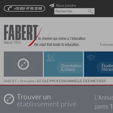
Nous joindre
Évènem
FABERT
»
Annuaire
»
ECOLE PROFESSIONNELLE DES METIERS
Trouver un
L'Annua
établissement privé
parmi
1