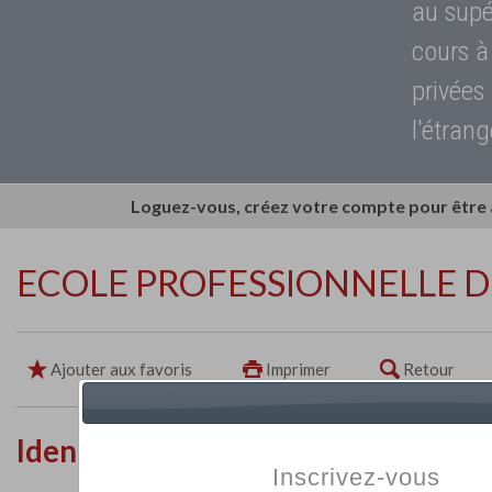
au supé
cours à
privées
l'étrang
Loguez-vous, créez votre compte pour être
ECOLE PROFESSIONNELLE D
Ajouter aux favoris
Imprimer
Retour
Identité de l'établissement
Inscrivez-vous