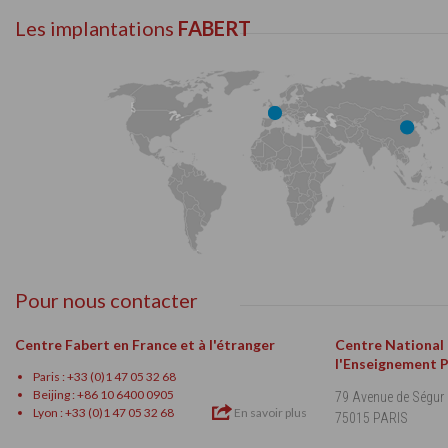
Les implantations
FABERT
Pour nous contacter
Centre Fabert en France et à l'étranger
Centre National
l'Enseignement 
Paris : +33 (0)1 47 05 32 68
Beijing : +86 10 6400 0905
79 Avenue de Ségur
Lyon : +33 (0)1 47 05 32 68
En savoir plus
75015 PARIS