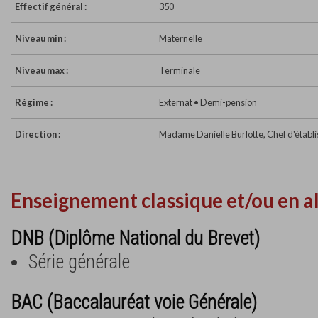
Effectif général :
350
Niveau min :
Maternelle
Niveau max :
Terminale
Régime :
Externat • Demi-pension
Direction :
Madame Danielle Burlotte, Chef d'établ
Enseignement classique et/ou en a
DNB (Diplôme National du Brevet)
Série générale
BAC (Baccalauréat voie Générale)