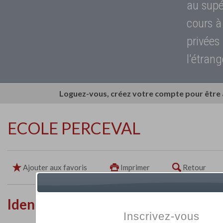
au supé
cours à
privées
l'étrang
Loguez-vous, créez votre compte pour être
ECOLE PERCEVAL
Ajouter aux favoris
Imprimer
Retour
Identité de l'établissement
Inscrivez-vous