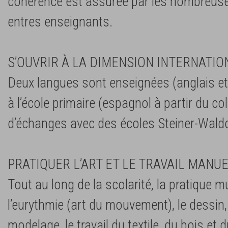
cohérence est assurée par les nombreus
entres enseignants.
S’OUVRIR À LA DIMENSION INTERNATIO
Deux langues sont enseignées (anglais et 
à l’école primaire (espagnol à partir du c
d’échanges avec des écoles Steiner-Waldor
PRATIQUER L’ART ET LE TRAVAIL MANU
Tout au long de la scolarité, la pratique mu
l’eurythmie (art du mouvement), le dessin, 
modelage, le travail du textile, du bois et d