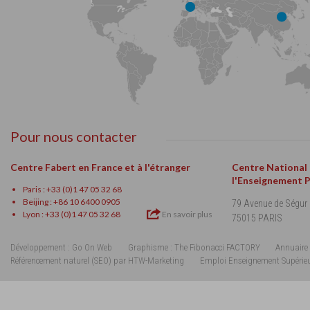
Pour nous contacter
Centre Fabert en France et à l'étranger
Centre National
l'Enseignement 
Paris : +33 (0)1 47 05 32 68
Beijing : +86 10 6400 0905
79 Avenue de Ségur
Lyon : +33 (0)1 47 05 32 68
En savoir plus
75015 PARIS
Développement : Go On Web
Graphisme : The Fibonacci FACTORY
Annuaire 
Référencement naturel (SEO) par HTW-Marketing
Emploi Enseignement Supérie