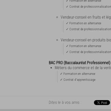
✓ Formation en alternance
✓ Contrat de professionnalisatio
Vendeur-conseil en fruits et l
✓ Formation en alternance
✓ Contrat de professionnalisatio
Vendeur-conseil en produits bi
✓ Formation en alternance
✓ Contrat de professionnalisatio
BAC PRO (Baccalauréat Professionnel)
Métiers du commerce et de la ven
✓ Formation en alternance
✓ Contrat d'apprentissage
Dites le à vos amis :