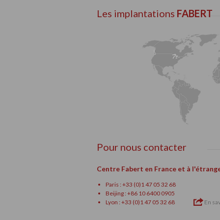
Les implantations
FABERT
Pour nous contacter
Centre Fabert en France et à l'étrang
Paris : +33 (0)1 47 05 32 68
Beijing : +86 10 6400 0905
Lyon : +33 (0)1 47 05 32 68
En sav