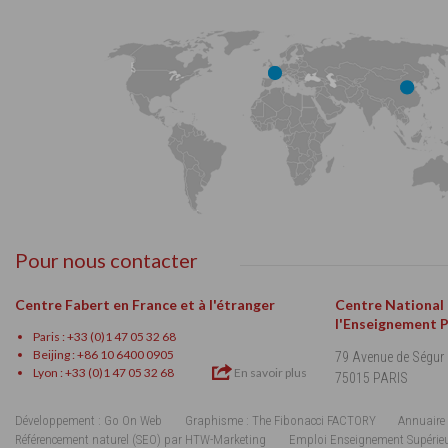
Pour nous contacter
Centre Fabert en France et à l'étranger
Centre National
l'Enseignement 
Paris : +33 (0)1 47 05 32 68
Beijing : +86 10 6400 0905
79 Avenue de Ségur
Lyon : +33 (0)1 47 05 32 68
En savoir plus
75015 PARIS
Développement : Go On Web
Graphisme : The Fibonacci FACTORY
Annuaire 
Référencement naturel (SEO) par HTW-Marketing
Emploi Enseignement Supérie