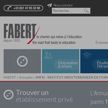
Nous joindre
Évènem
FABERT
»
Annuaire
»
IMFSI - INSTITUT MEDITERRANEEN DE FOR
Trouver un
L'Annua
établissement privé
parmi
1