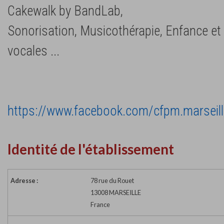
Cakewalk by BandLab,
Sonorisation, Musicothérapie, Enfance e
vocales ...
https://www.facebook.com/cfpm.marseill
Identité de l'établissement
Adresse :
78 rue du Rouet
13008 MARSEILLE
France