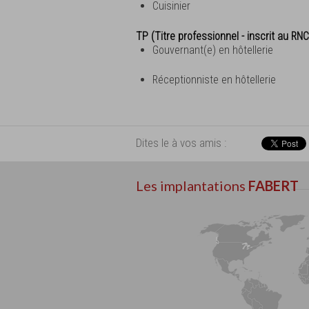
Cuisinier
TP (Titre professionnel - inscrit au RNC
Gouvernant(e) en hôtellerie
Réceptionniste en hôtellerie
Dites le à vos amis :
Les implantations
FABERT