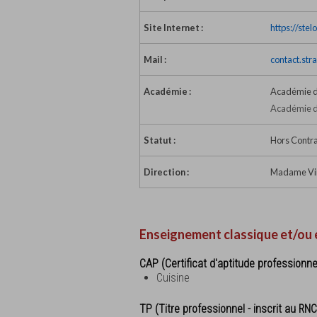
Site Internet :
https://stel
Mail :
contact.str
Académie :
Académie d
Académie d
Statut :
Hors Contra
Direction :
Madame Virg
Enseignement classique et/ou 
CAP (Certificat d'aptitude professionne
Cuisine
TP (Titre professionnel - inscrit au RNC