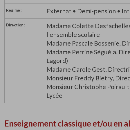
Externat • Demi-pension • Inte
Régime :
Madame Colette Desfachelles
Direction :
l'ensemble scolaire
Madame Pascale Bossenie, Dir
Madame Perrine Séguéla, Direc
Lagord)
Madame Carole Gest, Directri
Monsieur Freddy Bietry, Direc
Monsieur Christophe Poirault,
Lycée
Enseignement classique et/ou en a