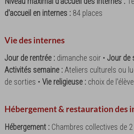
Niveau maximal d'accueil des internes :
Te
d'accueil en internes :
84 places
Vie des internes
Jour de rentrée :
dimanche soir •
Jour de 
Activités semaine :
Ateliers culturels ou l
de sorties •
Vie religieuse :
choix de l'élève
Hébergement & restauration des i
Hébergement :
Chambres collectives de 2 à