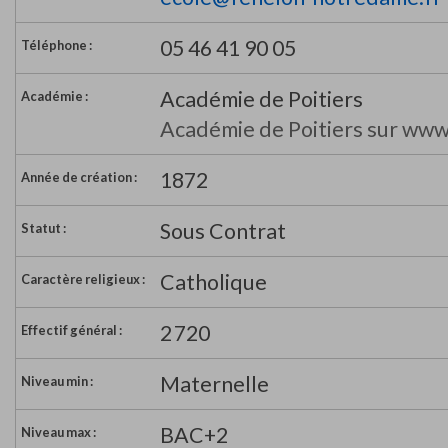
05 46 41 90 05
Téléphone :
Académie de Poitiers
Académie :
Académie de Poitiers sur www
1872
Année de création :
Sous Contrat
Statut :
Catholique
Caractère religieux :
2 720
Effectif général :
Maternelle
Niveau min :
BAC+2
Niveau max :