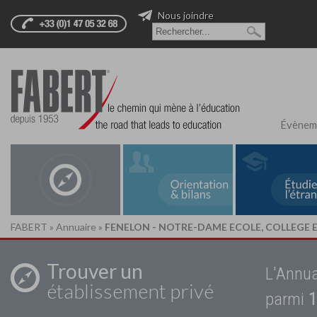
Nous joindre
Évènem
FABERT
»
Annuaire
»
FENELON - NOTRE-DAME ECOLE, COLLEGE 
Trouver un
L'Annua
établissement privé
parmi
1