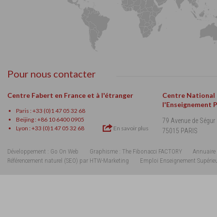
Pour nous contacter
Centre Fabert en France et à l'étranger
Centre National
l'Enseignement 
Paris : +33 (0)1 47 05 32 68
Beijing : +86 10 6400 0905
79 Avenue de Ségur
Lyon : +33 (0)1 47 05 32 68
En savoir plus
75015 PARIS
Développement : Go On Web
Graphisme : The Fibonacci FACTORY
Annuaire 
Référencement naturel (SEO) par HTW-Marketing
Emploi Enseignement Supérie