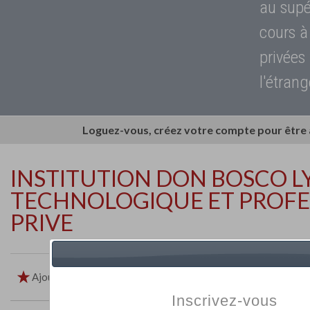
au supé
cours à
privées
l'étrang
Loguez-vous, créez votre compte pour être
INSTITUTION DON BOSCO L
TECHNOLOGIQUE ET PROFE
PRIVE
Ajouter aux favoris
Imprimer
Retour
Inscrivez-vous