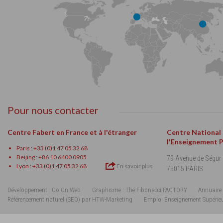
Pour nous contacter
Centre Fabert en France et à l'étranger
Centre National
l'Enseignement 
Paris : +33 (0)1 47 05 32 68
Beijing : +86 10 6400 0905
79 Avenue de Ségur
Lyon : +33 (0)1 47 05 32 68
En savoir plus
75015 PARIS
Développement : Go On Web
Graphisme : The Fibonacci FACTORY
Annuaire 
Référencement naturel (SEO) par HTW-Marketing
Emploi Enseignement Supérie