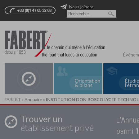
Nous joindre
Évènem
FABERT
»
Annuaire
»
INSTITUTION DON BOSCO LYCEE TECHNOL
Trouver un
L'Annua
établissement privé
parmi
1