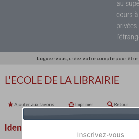
au supé
cours à
privées
l'étrang
Loguez-vous, créez votre compte pour être
L'ECOLE DE LA LIBRAIRIE
Ajouter aux favoris
Imprimer
Retour
Identité de l'établissement
Inscrivez-vous