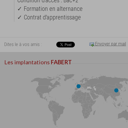
Condition d'accès : Bac+2
✓ Formation en alternance
✓ Contrat d'apprentissage
Envoyer par mail
Dites le à vos amis :
Les implantations
FABERT