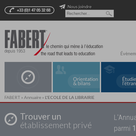
Nous joindre
Évènem
FABERT
»
Annuaire
»
L'ECOLE DE LA LIBRAIRIE
Trouver un
L'Annua
établissement privé
parmi
1