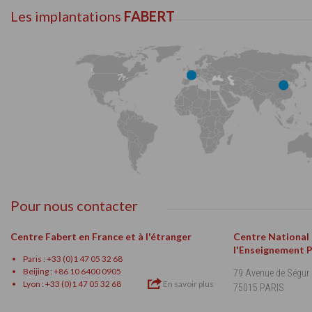
Les implantations
FABERT
Pour nous contacter
Centre Fabert en France et à l'étranger
Centre National
l'Enseignement 
Paris : +33 (0)1 47 05 32 68
Beijing : +86 10 6400 0905
79 Avenue de Ségur
Lyon : +33 (0)1 47 05 32 68
En savoir plus
75015 PARIS