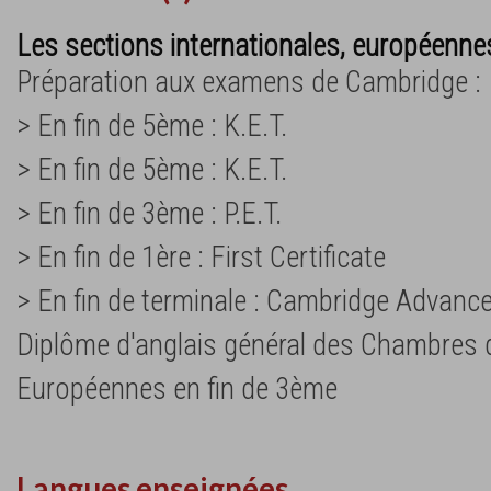
Les sections internationales, européennes
Préparation aux examens de Cambridge :
> En fin de 5ème : K.E.T.
> En fin de 5ème : K.E.T.
> En fin de 3ème : P.E.T.
> En fin de 1ère : First Certificate
> En fin de terminale : Cambridge Advanc
Diplôme d'anglais général des Chambre
Européennes en fin de 3ème
Langues enseignées