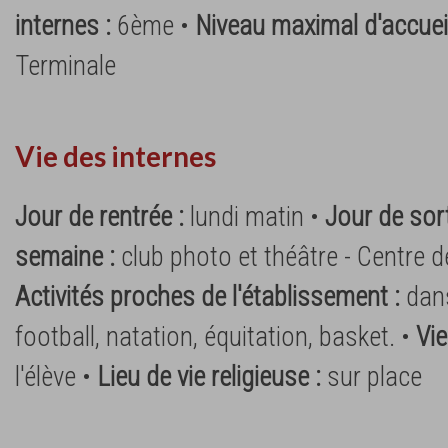
internes :
6ème •
Niveau maximal d'accueil
Terminale
Vie des internes
Jour de rentrée :
lundi matin •
Jour de sort
semaine :
club photo et théâtre - Centre d
Activités proches de l'établissement :
dans
football, natation, équitation, basket. •
Vie
l'élève •
Lieu de vie religieuse :
sur place