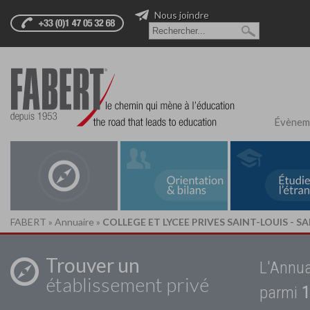
Nous joindre
Évènem
FABERT
»
Annuaire
»
COLLEGE ET LYCEE PRIVES SAINT-LOUIS - SA
Trouver un
L'Annua
établissement privé
parmi
1