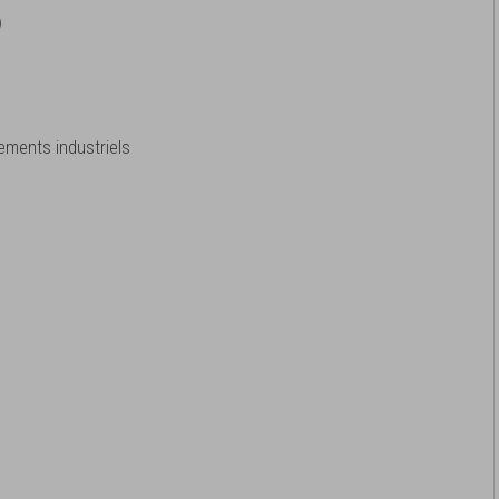
)
ements industriels