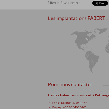
Dites le à vos amis :
Les implantations
FABERT
Pour nous contacter
Centre Fabert en France et à l'étrang
Paris : +33 (0)1 47 05 32 68
Beijing : +86 10 6400 0905