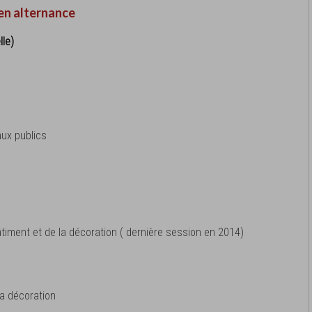
en alternance
lle)
aux publics
bâtiment et de la décoration ( dernière session en 2014)
la décoration